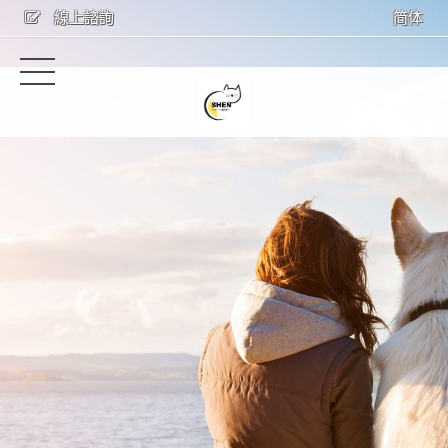
線上諮詢
简体