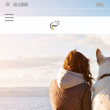
線上諮詢
简体