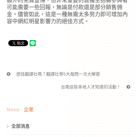
額外的免費宣傳，但非常重要的直播主招募參與者
可能需要一些回報，無論是付款還是部分銷售佣
金。儘管如此，這是一種無需太多努力即可增加內
容中網紅明星影響力的絕佳方式。
想找翻譯社嗎？翻譯社等5大哉問一次大解密
台南這些本地人才知道的活動！
News
企業
全部消息